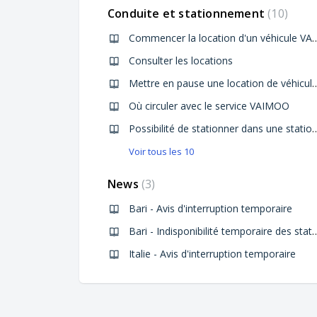
Conduite et stationnement
10
Commencer la location d'un
Consulter les locations
Mettre en pause une location 
Où circuler avec le service VAIMOO
Possibilité de stationner dans une station pl
Voir tous les 10
News
3
Bari - Avis d'interruption temporaire
Bari - Indisponibilité temporaire des stations en rais
Italie - Avis d'interruption temporaire