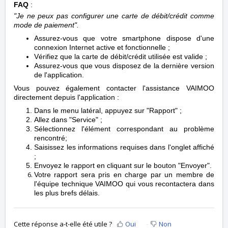
FAQ
:
"Je ne peux pas configurer une carte de débit/crédit comme
mode de paiement".
Assurez-vous que votre smartphone dispose d'une
connexion Internet active et fonctionnelle ;
Vérifiez que la carte de débit/crédit utilisée est valide ;
Assurez-vous que vous disposez de la dernière version
de l'application.
Vous pouvez également contacter l'assistance VAIMOO
directement depuis l'application :
Dans le menu latéral, a
ppuyez
sur "Rapport" ;
Allez dans "Service" ;
Sélectionnez l'élément correspondant au problème
rencontré;
Saisissez les informations requises dans l'onglet affiché
;
Envoyez le rapport en cliquant sur le bouton "Envoyer".
Votre rapport sera pris en charge par un membre de
l'équipe technique VAIMOO qui vous recontactera dans
les plus brefs délais.
Cette réponse a-t-elle été utile ?
Oui
Non