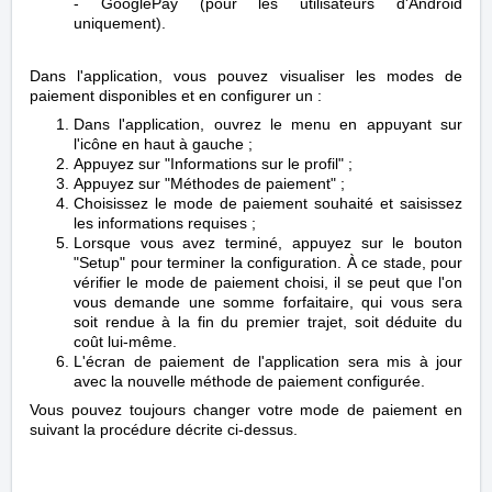
-
GooglePay (pour les utilisateurs d'Android
uniquement).
Dans l'application, vous pouvez visualiser les modes de
paiement disponibles et en configurer un :
Dans l'application, ouvrez le menu en appuyant sur
l'icône en haut à gauche ;
Appuyez sur "Informations sur le profil" ;
Appuyez
sur "Méthodes de paiement" ;
Choisissez le mode de paiement souhaité et saisissez
les informations requises ;
Lorsque vous avez terminé, appuyez sur le bouton
"Setup" pour terminer la configuration. À ce stade, pour
vérifier le mode de paiement choisi, il se peut que l'on
vous demande une somme forfaitaire, qui vous sera
soit rendue à la fin du premier trajet, soit déduite du
coût lui-même.
L'écran de paiement de l'application sera mis à jour
avec la nouvelle méthode de paiement configurée.
Vous pouvez toujours changer votre mode de paiement en
suivant la procédure décrite ci-dessus.