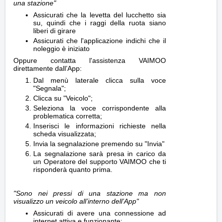
una stazione"
Assicurati che la levetta del lucchetto sia
su, quindi che i raggi della ruota siano
liberi di girare
Assicurati che l'applicazione indichi che il
noleggio è iniziato
Oppure contatta l'assistenza VAIMOO
direttamente dall’App:
Dal menù laterale clicca sulla voce
"Segnala";
Clicca su "Veicolo";
Seleziona la voce corrispondente alla
problematica corretta;
Inserisci le informazioni richieste nella
scheda visualizzata;
Invia la segnalazione premendo su "Invia"
La segnalazione sarà presa in carico da
un Operatore del supporto VAIMOO che ti
risponderà quanto prima.
"Sono nei pressi di una stazione ma non
visualizzo un veicolo all’interno dell’App"
Assicurati di avere una connessione ad
internet attiva e funzionante;