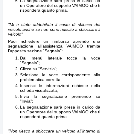
La segnalazione sarà presa in carico da
un Operatore del supporto VAIMOO che ti
risponderà quanto prima.
"Mi è stato addebitato il costo di sblocco del
veicolo anche se non sono riuscito a sbloccare il
veicolo"
Puoi richiedere un rimborso aprendo una
segnalazione all’assistenza VAIMOO tramite
l’apposita sezione “Segnala”:
Dal menù laterale tocca la voce
“Segnala”;
Clicca su “Servizio”;
Seleziona la voce corrispondente alla
problematica corretta;
Inserisci le informazioni richieste nella
scheda visualizzata;
Invia la segnalazione premendo su
"Invia";
La segnalazione sarà presa in carico da
un Operatore del supporto VAIMOO che ti
risponderà quanto prima.
"Non riesco a sbloccare un veicolo all’interno di