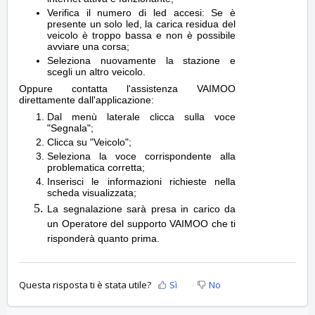
Verifica il numero di led accesi: Se è
presente un solo led, la carica residua del
veicolo è troppo bassa e non è possibile
avviare una corsa;
Seleziona nuovamente la stazione e
scegli un altro veicolo.
Oppure contatta l'assistenza VAIMOO
direttamente dall'applicazione:
Dal menù laterale clicca sulla voce
"Segnala";
Clicca su "Veicolo";
Seleziona la voce corrispondente alla
problematica corretta;
Inserisci le informazioni richieste nella
scheda visualizzata;
La segnalazione sarà presa in carico da
un Operatore del supporto VAIMOO che ti
risponderà quanto prima.
Questa risposta ti è stata utile?
Sì
No