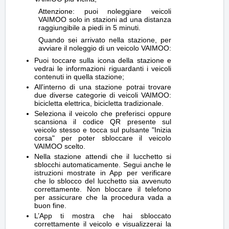
Attenzione: puoi noleggiare veicoli
VAIMOO solo in stazioni ad una distanza
raggiungibile a piedi in 5 minuti.
Quando sei arrivato nella stazione, per
avviare il noleggio di un veicolo VAIMOO:
Puoi toccare sulla icona della stazione e
vedrai le informazioni riguardanti i veicoli
contenuti in quella stazione;
All'interno di una stazione potrai trovare
due diverse categorie di veicoli VAIMOO:
bicicletta elettrica, bicicletta tradizionale.
Seleziona il veicolo che preferisci oppure
scansiona il codice QR presente sul
veicolo stesso e tocca sul pulsante "Inizia
corsa" per poter sbloccare il veicolo
VAIMOO scelto.
Nella stazione attendi che il lucchetto si
sblocchi automaticamente. Segui anche le
istruzioni mostrate in App per verificare
che lo sblocco del lucchetto sia avvenuto
correttamente. Non bloccare il telefono
per assicurare che la procedura vada a
buon fine.
L’App ti mostra che hai sbloccato
correttamente il veicolo e visualizzerai la