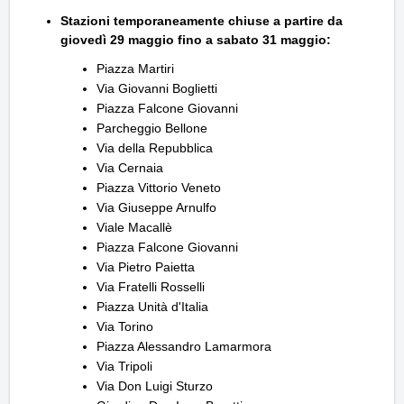
Stazioni temporaneamente
chiuse a partire da
giovedì 29 maggio fino a sabato 31 maggio:
Piazza Martiri
Via Giovanni Boglietti
Piazza Falcone Giovanni
Parcheggio Bellone
Via della Repubblica
Via Cernaia
Piazza Vittorio Veneto
Via Giuseppe Arnulfo
Viale Macallè
Piazza Falcone Giovanni
Via Pietro Paietta
Via Fratelli Rosselli
Piazza Unità d'Italia
Via Torino
Piazza Alessandro Lamarmora
Via Tripoli
Via Don Luigi Sturzo