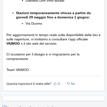
Giardino Don Irmo Buratti
Stazioni temporaneamente
chiuse a partire da
giovedì 29 maggio fino a domenica 1 giugno:
Via Duomo
Per aggiornamenti in tempo reale sulla disponibilità delle bici e
sulle riaperture, vi invitiamo a consultare l’app ufficiale
VAIMOO
o il sito web del servizio.
Ci scusiamo per il disagio e vi ringraziamo per la
comprensione.
Team VAIMOO
Questa risposta ti è stata utile?
Sì
No