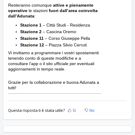
Resteranno comunque
attive e pienamente
operative
le stazioni
fuori dall’area coinvolta
dall’Adunata
:
Stazione 1
– Città Studi - Residenza
Stazione 2
– Cascina Oremo
Stazione 11
– Corso Giuseppe Pella
Stazione 12
– Piazza Silvio Cerruti
Vi invitiamo a programmare i vostri spostamenti
tenendo conto di queste modifiche e a
consultare l’app o il sito ufficiale per eventuali
aggiornamenti in tempo reale.
Grazie per la collaborazione e buona Adunata a
tutti!
Questa risposta ti è stata utile?
Sì
No